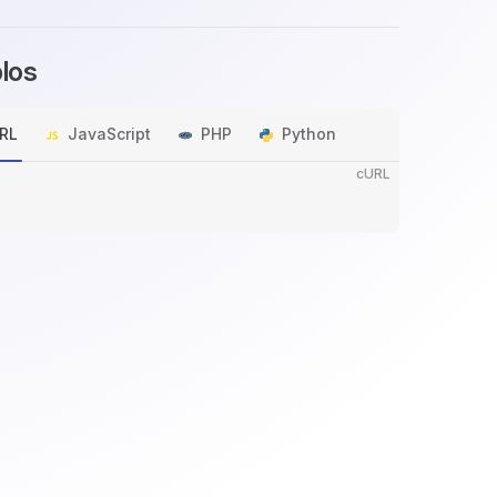
los
RL
JavaScript
PHP
Python
cURL