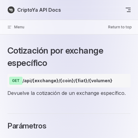
Skip to content
CriptoYa API Docs
Menu
Return to top
Cotización por exchange
específico
/api/{exchange}/{coin}/{fiat}/{volumen}
GET
Devuelve la cotización de un exchange específico.
Parámetros