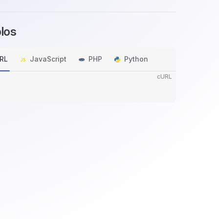
los
RL
JavaScript
PHP
Python
cURL