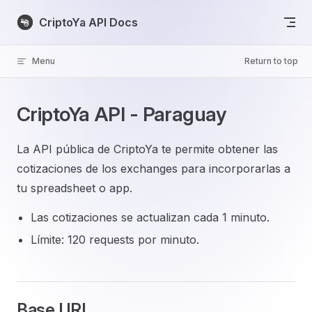
Skip to content
CriptoYa API Docs
Menu
Return to top
CriptoYa API - Paraguay
La API pública de CriptoYa te permite obtener las
cotizaciones de los exchanges para incorporarlas a
tu spreadsheet o app.
Las cotizaciones se actualizan cada 1 minuto.
Límite: 120 requests por minuto.
Base URL